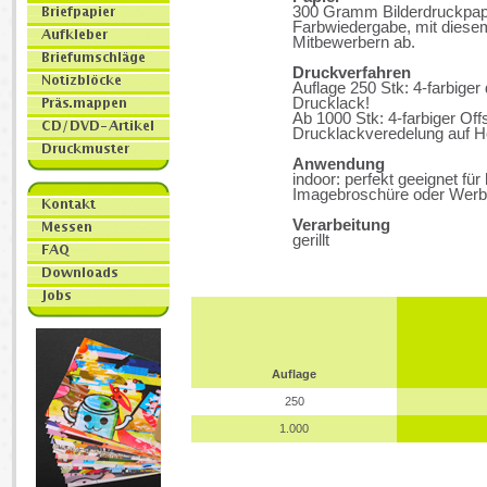
300 Gramm Bilderdruckpapier
Farbwiedergabe, mit diesem
Mitbewerbern ab.
Druckverfahren
Auflage 250 Stk: 4-farbiger
Drucklack!
Ab 1000 Stk: 4-farbiger Off
Drucklackveredelung auf H
Anwendung
indoor: perfekt geeignet für
Imagebroschüre oder Werbeb
Verarbeitung
gerillt
Auflage
250
1.000