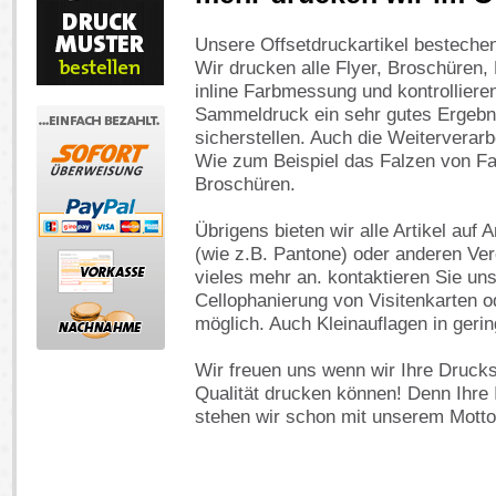
Unsere Offsetdruckartikel bestechen
Wir drucken alle Flyer, Broschüren, 
inline Farbmessung und kontrollieren
Sammeldruck ein sehr gutes Ergebnis 
sicherstellen. Auch die Weiterverarb
Wie zum Beispiel das Falzen von Fal
Broschüren.
Übrigens bieten wir alle Artikel auf
(wie z.B. Pantone) oder anderen Ve
vieles mehr an. kontaktieren Sie un
Cellophanierung von Visitenkarten 
möglich. Auch Kleinauflagen in geri
Wir freuen uns wenn wir Ihre Druck
Qualität drucken können! Denn Ihre 
stehen wir schon mit unserem Motto: 