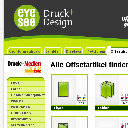
Alle Offsetartikel find