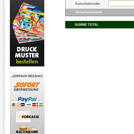
Gutscheincode:
Zwischensumme
SUMME TOTAL