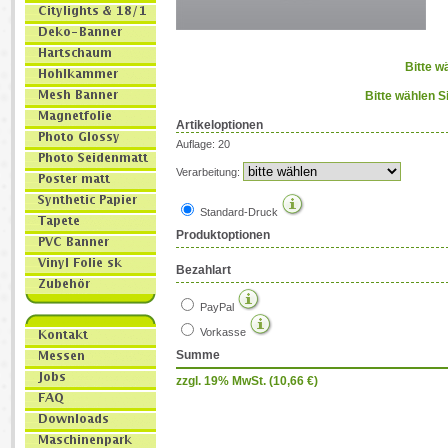
Bitte w
Bitte wählen S
Artikeloptionen
Auflage: 20
Verarbeitung:
Standard-Druck
Produktoptionen
Bezahlart
PayPal
Vorkasse
Summe
zzgl. 19% MwSt. (
10,66
€)