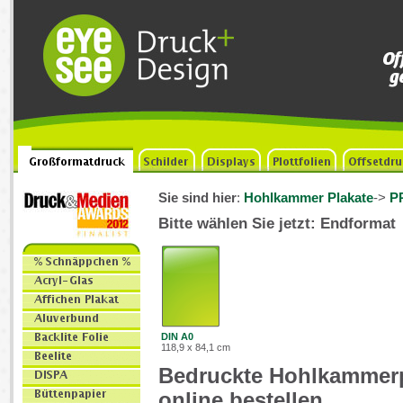
Sie sind hier
:
Hohlkammer Plakate
->
P
Bitte wählen Sie jetzt: Endformat
DIN A0
118,9 x 84,1 cm
Bedruckte Hohlkammer
online bestellen