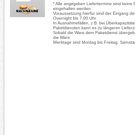
* Alle angegeben Liefertermine sind keine
eingehalten werden.
Voraussetzung hierfür sind der Eingang de
Overnight bis 7.00 Uhr.
In Ausnahmefällen, z.B. bei Überkapazitä
Paketdiensten kann es zu längeren Liefer
Sobald die Ware dem Paketdienst übergebe
die Ware.
Werktage sind Montag bis Freitag. Samstag