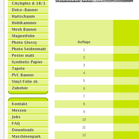
Auflage
1
2
3
4
5
6
7
8
9
10
11
12