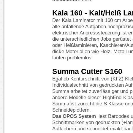
Kala 160 - Kalt/Heiß L
Der Kala Laminator mit 160 cm Arbeit
alle anfallende Aufgaben hochpräzis
elektrischer Anpresssteuerung ist er 
die unterschiedlichen Jobs gerüstet 
oder Heißlaminieren, Kaschieren/Au
dicke Materialien wie Holz, Metall 
laufen problemlos.
Summa Cutter S160
Egal ob Konturschnitt von (KFZ) Kle
Individualschnitt von gedruckten Auf
Summa arbeitet zuverlässiger und pr
andere Modelle dieser HighEnd-Klas
Summa ist zurecht die S Klasse unt
Schneideplottern.
Das OPOS System
liest Barcodes 
Schnittmarken von gedruckten (+lam
Aufklebern und schneidet exakt nac