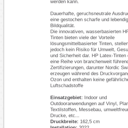
werden kann.
Dauerhafte, geruchsneutrale Ausdru
eine gestochen scharfe und lebendi
Bildqualität.
Die innovativen, wasserbasierten H
Tinten bieten viele der Vorteile
lösungsmittelbasierter Tinten, stelle
jedoch kein Risiko für Umwelt, Ges
und Sicherheit dar. HP Latex-Tinten e
eine Reihe von branchenweit führen
Zertifizierungen, darunter Nordic Sw
erzeugen während des Druckvorgan
Ozon und enthalten keine gefährlich
Luftschadstoffe
Einsatzgebiet:
Indoor und
Outdooranwendungen auf Vinyl, Pla
Textilstoffen, Messebau, umweltfreu
Drucke, etc...
Druckbreite:
162,5 cm
Installation:
2022