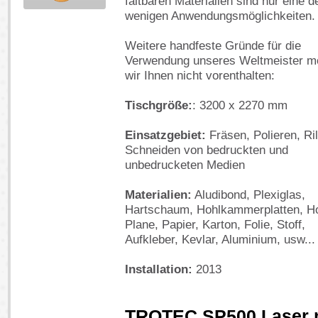
faltbaren Materialien sind nur eine d
wenigen Anwendungsmöglichkeiten.
Weitere handfeste Gründe für die
Verwendung unseres Weltmeister m
wir Ihnen nicht vorenthalten:
Tischgröße:
: 3200 x 2270 mm
Einsatzgebiet:
Fräsen, Polieren, Ril
Schneiden von bedruckten und
unbedrucketen Medien
Materialien:
Aludibond, Plexiglas,
Hartschaum, Hohlkammerplatten, Ho
Plane, Papier, Karton, Folie, Stoff,
Aufkleber, Kevlar, Aluminium, usw...
Installation:
2013
TROTEC SP500 Laser 