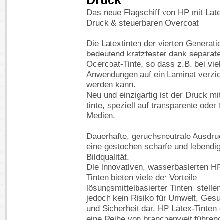
Druck
Das neue Flagschiff von HP mit La
Druck & steuerbaren Overcoat
Die Latextinten der vierten Generati
bedeutend kratzfester dank separat
Ocercoat-Tinte, so dass z.B. bei vie
Anwendungen auf ein Laminat verzic
werden kann.
Neu und einzigartig ist der Druck mi
tinte, speziell auf transparente oder 
Medien.
Dauerhafte, geruchsneutrale Ausdru
eine gestochen scharfe und lebendi
Bildqualität.
Die innovativen, wasserbasierten H
Tinten bieten viele der Vorteile
lösungsmittelbasierter Tinten, stelle
jedoch kein Risiko für Umwelt, Ges
und Sicherheit dar. HP Latex-Tinten e
eine Reihe von branchenweit führen