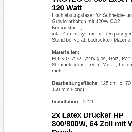
120 Watt
Hochleistungslaser für Schneide- u
Gravierarbeiten mit 120W CO2
Keramiklaser,
inkl. Kamerasystem für den passge
Stand bei vorab bedruckten Material
Materialien:
PLEXIGLAS®, Acrylglas, Holz, Papi
Stempelgummi, Leder, Metall, Folie
mehr
Bearbeitungsfläche:
125 cm x 70 
150 mm Höhe)
Installation:
2021
2x Latex Drucker HP
800/800W, 64 Zoll mit 