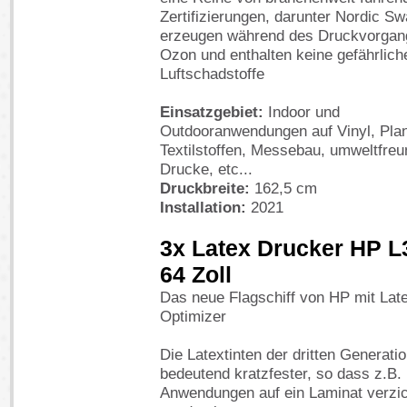
Zertifizierungen, darunter Nordic Sw
erzeugen während des Druckvorgan
Ozon und enthalten keine gefährlich
Luftschadstoffe
Einsatzgebiet:
Indoor und
Outdooranwendungen auf Vinyl, Pla
Textilstoffen, Messebau, umweltfreu
Drucke, etc...
Druckbreite:
162,5 cm
Installation:
2021
3x Latex Drucker HP L
64 Zoll
Das neue Flagschiff von HP mit Lat
Optimizer
Die Latextinten der dritten Generatio
bedeutend kratzfester, so dass z.B. 
Anwendungen auf ein Laminat verzic