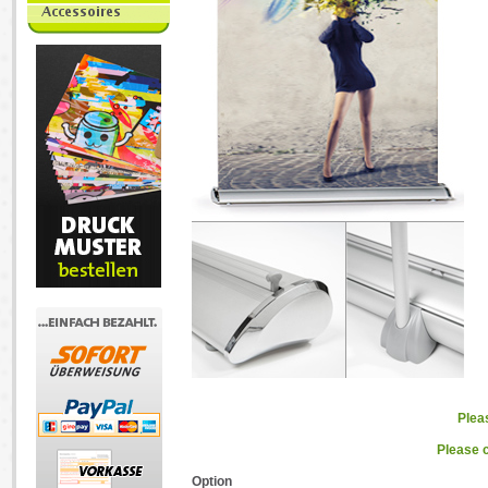
Plea
Please c
Option