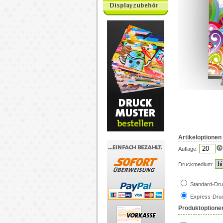
Artikeloptionen
Auflage:
Druckmedium:
Standard-Dr
Express-Dru
Produktoptione