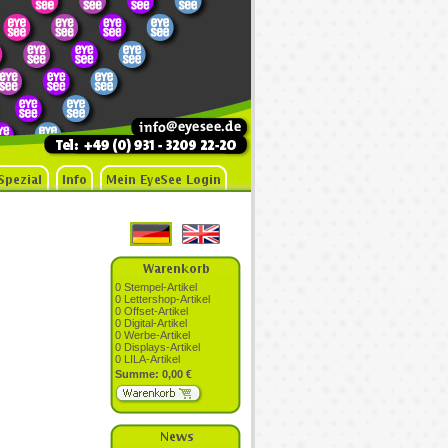
0 Stempel-Artikel
0 Lettershop-Artikel
0 Offset-Artikel
0 Digital-Artikel
0 Werbe-Artikel
0 Displays-Artikel
0 LILA-Artikel
Summe: 0,00 €