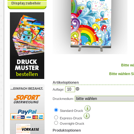
Bitte w
Bitte wählen S
Artikeloptionen
Auflage:
Druckmedium:
Standard-Druck
Express-Druck
Overnight-Druck
Produktoptionen