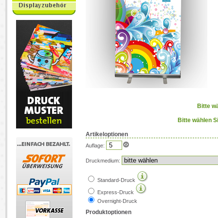
Bitte w
Bitte wählen S
Artikeloptionen
Auflage:
Druckmedium:
Standard-Druck
Express-Druck
Overnight-Druck
Produktoptionen