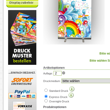
Bitte w
Bitte wählen S
Artikeloptionen
Auflage:
Druckmedium:
Standard-Druck
Express-Druck
Overnight-Druck
Produktoptionen