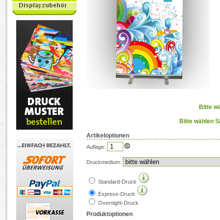
Bitte w
Bitte wählen S
Artikeloptionen
Auflage:
Druckmedium:
Standard-Druck
Express-Druck
Overnight-Druck
Produktoptionen